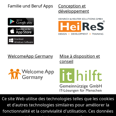
Familie und Beruf Apps
Conception et
développement
WelcomeApp Germany
Mise à disposition et
conseil
Ce site Web utilise des technologies telles que les cookies
et d'autres technologies similaires pour améliorer la
fonctionnalité et la convivialité d'utilisation. Ces données
Contact IThilft gGmbH