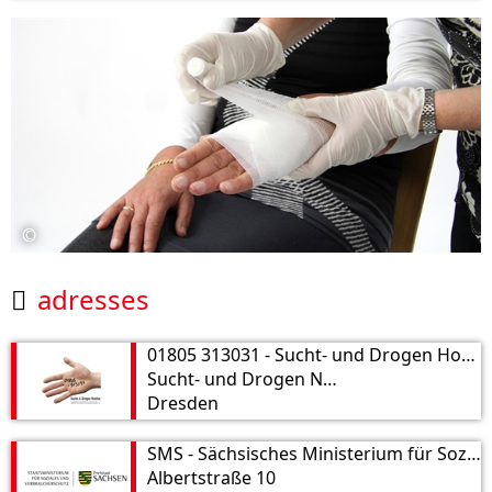
©
adresses

01805 313031 - Sucht- und Drogen Hotline
Sucht- und Drogen Notruf: 01805 313031
Dresden
SMS - Sächsisches Ministerium für Soziales und Verbraucherschutz
Albertstraße 10