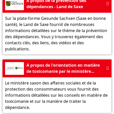
À propos de la prévention des

dépendances - Land de Saxe
Sur la plate-forme Gesunde Sachsen (Saxe en bonne
santé), le Land de Saxe fournit de nombreuses
informations détaillées sur le thème de la prévention
des dépendances. Vous y trouverez également des
contacts clés, des liens, des vidéos et des
publications.
A propos de l'orientation en matière

de toxicomanie par le ministère
saxon des Affaires sociales
Le ministère saxon des affaires sociales et de la
protection des consommateurs vous fournit des
informations détaillées sur les conseils en matière de
toxicomanie et sur la manière de traiter la
dépendance.