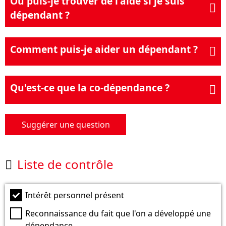
Où puis-je trouver de l'aide si je suis

dépendant ?
Comment puis-je aider un dépendant ?

Qu'est-ce que la co-dépendance ?

Suggérer une question
Liste de contrôle

Intérêt personnel présent
Reconnaissance du fait que l'on a développé une
dépendance