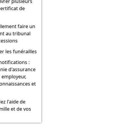
livrer plusieurs
ertificat de
lement faire un
t au tribunal
cessions
r les funérailles
notifications :
ie d'assurance
, employeur,
connaissances et
z l'aide de
mille et de vos