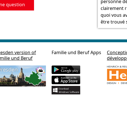
personne dé
ne question
clairement 
quoi vous av
être trouvé 
esden version of
Familie und Beruf Apps
Concepti
milie und Beruf
dévelop