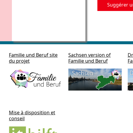
Suggérer u
Familie und Beruf site
Sachsen version of
Dr
du projet
Familie und Beruf
Fa
Mise à disposition et
conseil