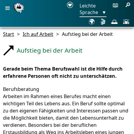
≡
📖
🔎
Leichte
Sprache
▼
🌍
🎬
🌅
🌇
Start
>
Ich auf Arbeit
>
Aufstieg bei der Arbeit
Aufstieg bei der Arbeit
Gerade beim Thema Berufswahl ist die Hilfe durch
erfahrene Personen oft nicht zu unterschätzen.
Berufsberatung
Arbeiten im Rahmen eines Berufes macht einen
wichtigen Teil des Lebens aus. Ein Beruf sollte optimal
zu den eigenen Fähigkeiten und Interessen passen und
die Möglichkeit bieten, damit den Lebensunterhalt zu
verdienen. Besonders bei der beruflichen
Erstausbildung als Weg ins Arbeitsleben eines jungen