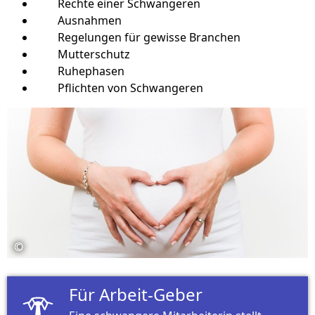
Rechte einer Schwangeren
Ausnahmen
Regelungen für gewisse Branchen
Mutterschutz
Ruhephasen
Pflichten von Schwangeren
©
©
Für Arbeit-Geber