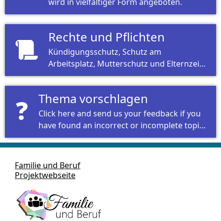
wird in vielfältiger Form angeboten.
Rechte und Pflichten
Kündigungsschutz, Schutz am
Arbeitsplatz, Mutterschutz und Elternzeit
gehören zu den Rechten und Pflichten
einer Schwangeren.
Thema vorschlagen
❓
Click here and send us your feedback if you
have found an incorrect or incomplete topic
or would like to see a specific topic added.
Familie und Beruf
Projektwebseite