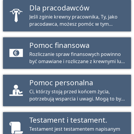
Dla pracodawców
Jeśli zginie krewny pracownika, Ty, jako
pracodawca, możesz pomóc w tym
trudnym procesie.
Pomoc finansowa
Rozliczanie spraw finansowych powinno
być omawiane i rozliczane z krewnymi lub
powiernikami w trakcie ich życia.
Pomoc personalna
Ci, którzy stoją przed końcem życia,
potrzebują wsparcia i uwagi. Mogą to być
członkowie rodziny lub inne osoby.
Testament i testament.
Testament jest testamentem napisanym