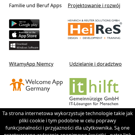
Familie und Beruf Apps
Projektowanie i rozwój
WitamyApp Niemcy
Udzielanie i doradztwo
Ta strona internetowa wykorzystuje technologie takie jak
pliki cookie i tym podobne w celu poprawy
funkcjonalności i przyjazności dla użytkownika. Są one
Contact IThilft gGmbH