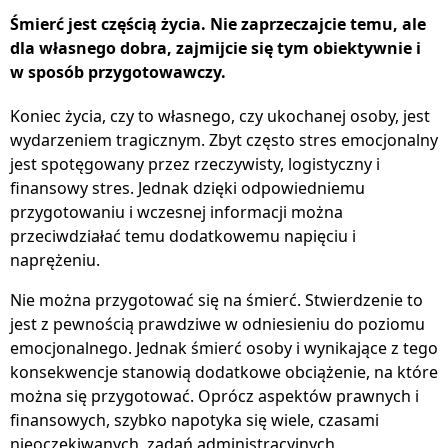
Śmierć jest częścią życia. Nie zaprzeczajcie temu, ale
dla własnego dobra, zajmijcie się tym obiektywnie i
w sposób przygotowawczy.
Koniec życia, czy to własnego, czy ukochanej osoby, jest
wydarzeniem tragicznym. Zbyt często stres emocjonalny
jest spotęgowany przez rzeczywisty, logistyczny i
finansowy stres. Jednak dzięki odpowiedniemu
przygotowaniu i wczesnej informacji można
przeciwdziałać temu dodatkowemu napięciu i
naprężeniu.
Nie można przygotować się na śmierć. Stwierdzenie to
jest z pewnością prawdziwe w odniesieniu do poziomu
emocjonalnego. Jednak śmierć osoby i wynikające z tego
konsekwencje stanowią dodatkowe obciążenie, na które
można się przygotować. Oprócz aspektów prawnych i
finansowych, szybko napotyka się wiele, czasami
nieoczekiwanych, zadań administracyjnych.