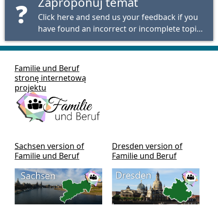
Zaproponuj temat
❓
Click here and send us your feedback if you
have found an incorrect or incomplete topic
or would like to see a specific topic added.
Familie und Beruf
stronę internetową
projektu
Sachsen version of
Dresden version of
Familie und Beruf
Familie und Beruf