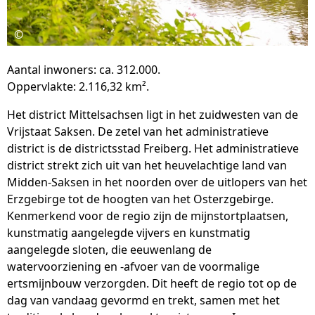
©
Aantal inwoners: ca. 312.000.
Oppervlakte: 2.116,32 km².
Het district Mittelsachsen ligt in het zuidwesten van de
Vrijstaat Saksen. De zetel van het administratieve
district is de districtsstad Freiberg. Het administratieve
district strekt zich uit van het heuvelachtige land van
Midden-Saksen in het noorden over de uitlopers van het
Erzgebirge tot de hoogten van het Osterzgebirge.
Kenmerkend voor de regio zijn de mijnstortplaatsen,
kunstmatig aangelegde vijvers en kunstmatig
aangelegde sloten, die eeuwenlang de
watervoorziening en -afvoer van de voormalige
ertsmijnbouw verzorgden. Dit heeft de regio tot op de
dag van vandaag gevormd en trekt, samen met het