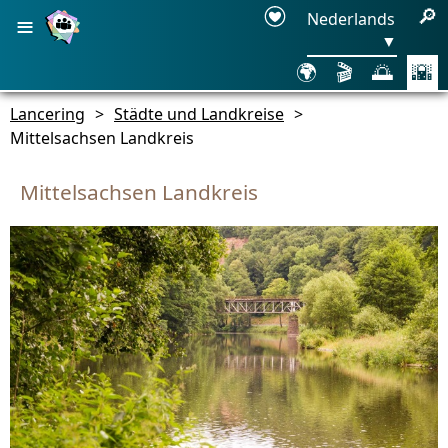
≡
🔎
Nederlands
▼
🌍
🎬
🌅
🌇
Lancering
>
Städte und Landkreise
>
Mittelsachsen Landkreis
Mittelsachsen Landkreis