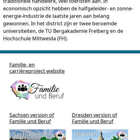
traditionele handwerk, veel toeristen aan. In
economisch opzicht hebben de halfgeleider- en zonne-
energie-industrie de laatste jaren aan belang
gewonnen. In het district zijn er twee beroemde
universiteiten, de TU Bergakademie Freiberg en de
Hochschule Mittweida (FH).
Familie- en
carrièreproject website
Sachsen version of
Dresden version of
Familie und Beruf
Familie und Beruf