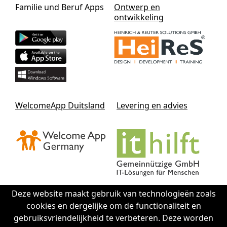
Familie und Beruf Apps
Ontwerp en
ontwikkeling
WelcomeApp Duitsland
Levering en advies
Deze website maakt gebruik van technologieën zoals
cookies en dergelijke om de functionaliteit en
Contact IThilft gGmbH
gebruiksvriendelijkheid te verbeteren. Deze worden