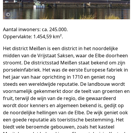
©
Aantal inwoners: ca. 245.000.
Oppervlakte: 1.454,59 km².
Het district Meißen is een district in het noordelijke
midden van de Vrijstaat Saksen, waar de Elbe doorheen
stroomt. De districtsstad Meißen staat bekend om zijn
porseleinfabriek. Het was de eerste Europese fabriek in
het jaar van haar oprichting in 1710 en geniet nog
steeds een wereldwijde reputatie. De landbouw wordt
voornamelijk gekenmerkt door de teelt van groenten en
fruit, terwijl de wijn van de regio, die gewaardeerd
wordt door kenners en algemeen bekend is, gedijt op
de noordelijke hellingen van de Elbe. De wijk geniet ook
een goede reputatie als toeristische bestemming. Het
biedt vele beroemde gebouwen, zoals het kasteel