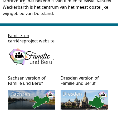
Moritzburg, dat bekend is van film en televisie. Kasteel
Wackerbarth is het centrum van het meest oostelijke
wijngebied van Duitsland.
Familie- en
carrièreproject website
Sachsen version of
Dresden version of
Familie und Beruf
Familie und Beruf