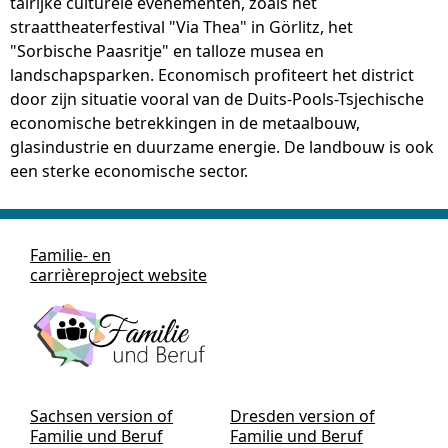
talrijke culturele evenementen, zoals het
straattheaterfestival "Via Thea" in Görlitz, het
"Sorbische Paasritje" en talloze musea en
landschapsparken. Economisch profiteert het district
door zijn situatie vooral van de Duits-Pools-Tsjechische
economische betrekkingen in de metaalbouw,
glasindustrie en duurzame energie. De landbouw is ook
een sterke economische sector.
Familie- en
carrièreproject website
Sachsen version of
Dresden version of
Familie und Beruf
Familie und Beruf