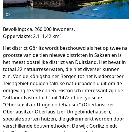
©
Bevolking: ca. 260.000 inwoners.
Oppervlakte: 2.111,42 km².
Het district Görlitz wordt beschouwd als het op twee na
grootste van de tien nieuwe districten in Saksen en is
het meest oostelijke district van Duitsland. Het bevat in
totaal 22 natuurreservaten, die niet diverser kunnen
zijn. Van de Königshainer Bergen tot het Niederspreer
Teichgebiet nodigen talrijke natuurpaden u uit om de
omgeving te verkennen. Historisch interessant zijn de
"Zittauer Fastentuch" uit 1472 of de typische
"Oberlausitzer Umgebindehäuser" (Oberlausitzer
Oberlausitzer Oberlausitzer Umgebindehäuser),
speciale soorten huizen, die gekenmerkt worden door
verschillende bouwmethoden. De wijk Görlitz biedt