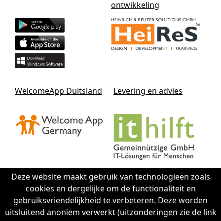
ontwikkeling
WelcomeApp Duitsland
Levering en advies
Deze website maakt gebruik van technologieën zoals
cookies en dergelijke om de functionaliteit en
Contact IThilft gGmbH
gebruiksvriendelijkheid te verbeteren. Deze worden
uitsluitend anoniem verwerkt (uitzonderingen zie de link