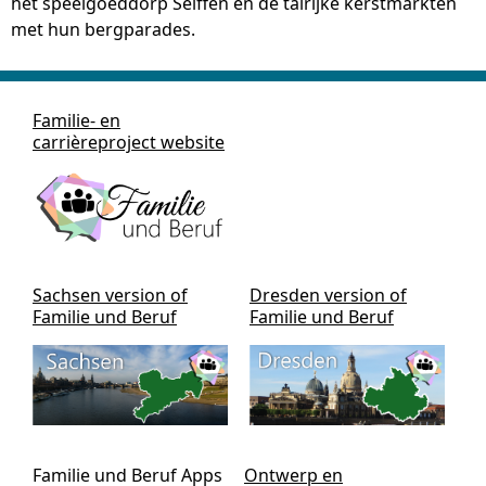
het speelgoeddorp Seiffen en de talrijke kerstmarkten
met hun bergparades.
Familie- en
carrièreproject website
Sachsen version of
Dresden version of
Familie und Beruf
Familie und Beruf
Familie und Beruf Apps
Ontwerp en