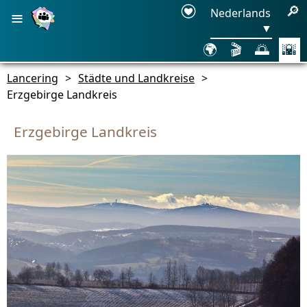
≡
🔎
Nederlands
▼
🌍
🎬
🌅
🌇
Lancering
>
Städte und Landkreise
>
Erzgebirge Landkreis
Erzgebirge Landkreis