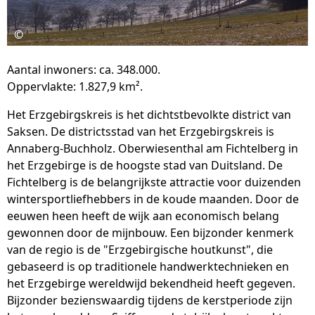
©
Aantal inwoners: ca. 348.000.
Oppervlakte: 1.827,9 km².
Het Erzgebirgskreis is het dichtstbevolkte district van
Saksen. De districtsstad van het Erzgebirgskreis is
Annaberg-Buchholz. Oberwiesenthal am Fichtelberg in
het Erzgebirge is de hoogste stad van Duitsland. De
Fichtelberg is de belangrijkste attractie voor duizenden
wintersportliefhebbers in de koude maanden. Door de
eeuwen heen heeft de wijk aan economisch belang
gewonnen door de mijnbouw. Een bijzonder kenmerk
van de regio is de "Erzgebirgische houtkunst", die
gebaseerd is op traditionele handwerktechnieken en
het Erzgebirge wereldwijd bekendheid heeft gegeven.
Bijzonder bezienswaardig tijdens de kerstperiode zijn