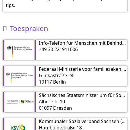
tips.
Toespraken

Info-Telefon für Menschen mit Behinderung - Bundesministerium für Arbeit und Soziales
+49 30 221911006
Federaal Ministerie voor familiezaken, senioren, vrouwen en jongeren (BMFSFJ)
Glinkastraße 24
10117 Berlin
Sächsisches Staatsministerium für Soziales und Verbraucherschutz
Albertstr. 10
01097 Dresden
Kommunaler Sozialverband Sachsen (KSV)
Humboldtstraße 18