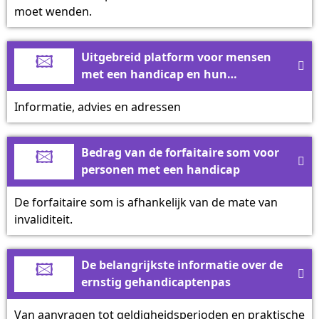
moet wenden.
🖾
Uitgebreid platform voor mensen

met een handicap en hun
familieleden
Informatie, advies en adressen
🖾
Bedrag van de forfaitaire som voor

personen met een handicap
De forfaitaire som is afhankelijk van de mate van
invaliditeit.
🖾
De belangrijkste informatie over de

ernstig gehandicaptenpas
Van aanvragen tot geldigheidsperioden en praktische