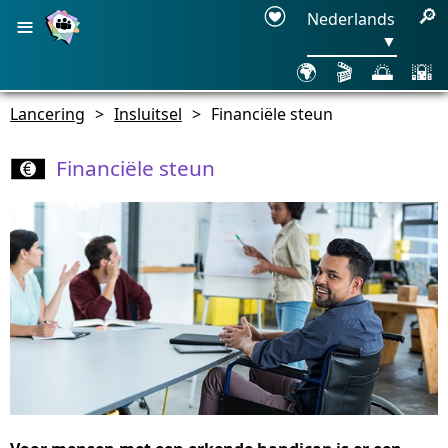
≡
🔎
Nederlands
▼
🌍
🎬
🌅
🌇
Lancering
>
Insluitsel
>
Financiële steun
Financiële steun