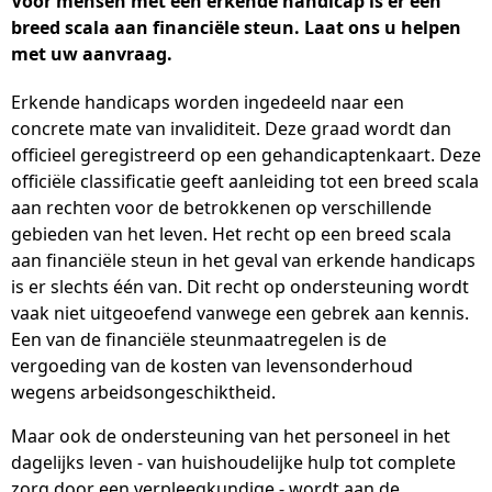
Voor mensen met een erkende handicap is er een
breed scala aan financiële steun. Laat ons u helpen
met uw aanvraag.
Erkende handicaps worden ingedeeld naar een
concrete mate van invaliditeit. Deze graad wordt dan
officieel geregistreerd op een gehandicaptenkaart. Deze
officiële classificatie geeft aanleiding tot een breed scala
aan rechten voor de betrokkenen op verschillende
gebieden van het leven. Het recht op een breed scala
aan financiële steun in het geval van erkende handicaps
is er slechts één van. Dit recht op ondersteuning wordt
vaak niet uitgeoefend vanwege een gebrek aan kennis.
Een van de financiële steunmaatregelen is de
vergoeding van de kosten van levensonderhoud
wegens arbeidsongeschiktheid.
Maar ook de ondersteuning van het personeel in het
dagelijks leven - van huishoudelijke hulp tot complete
zorg door een verpleegkundige - wordt aan de