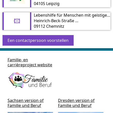
04105 Leipzig
Lebenshilfe für Menschen mit geistiger Behinderung e.V. Landesverband Sachsen
Heinrich-Beck-Straße 47
🖾
09112 Chemnitz
Een contactpersoon voorstellen
Familie- en
carrièreproject website
Sachsen version of
Dresden version of
Familie und Beruf
Familie und Beruf