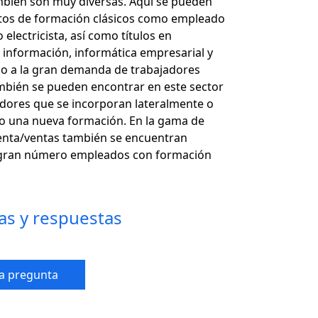
mbién son muy diversas. Aquí se pueden
tos de formación clásicos como empleado
 electricista, así como títulos en
a información, informática empresarial y
do a la gran demanda de trabajadores
ambién se pueden encontrar en este sector
dores que se incorporan lateralmente o
o una nueva formación. En la gama de
enta/ventas también se encuentran
 gran número empleados con formación
as y respuestas
a pregunta