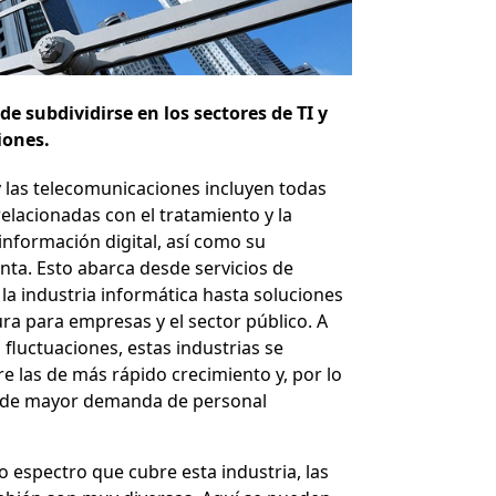
de subdividirse en los sectores de TI y
iones.
y las telecomunicaciones incluyen todas
relacionadas con el tratamiento y la
información digital, así como su
nta. Esto abarca desde servicios de
 la industria informática hasta soluciones
ura para empresas y el sector público. A
 fluctuaciones, estas industrias se
e las de más rápido crecimiento y, por lo
as de mayor demanda de personal
o espectro que cubre esta industria, las