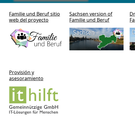
Familie und Beruf sitio
Sachsen version of
Dr
web del proyecto
Familie und Beruf
Fa
Provisión y
asesoramiento