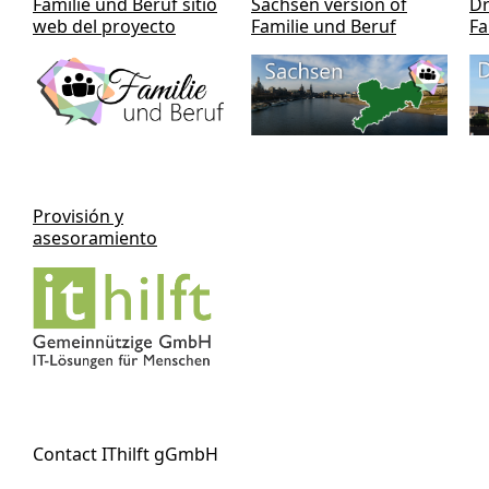
Familie und Beruf sitio
Sachsen version of
Dr
web del proyecto
Familie und Beruf
Fa
Provisión y
asesoramiento
Contact IThilft gGmbH