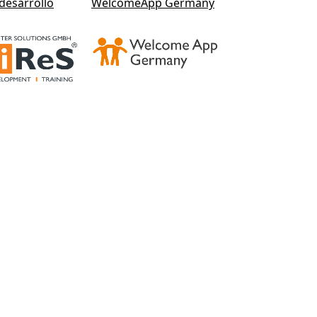
desarrollo
WelcomeApp Germany