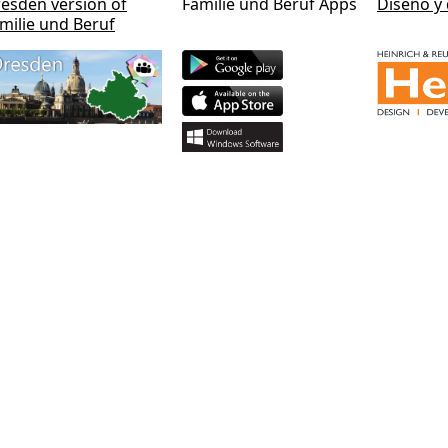
esden version of
Familie und Beruf Apps
Diseño y 
milie und Beruf