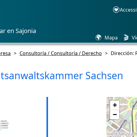
Accessi
ar en Sajonia
🌍
🎬
Mapa
Ví
resa
>
Consultoría / Consultoría / Derecho
>
Dirección:
tsanwaltskammer Sachsen
+
−