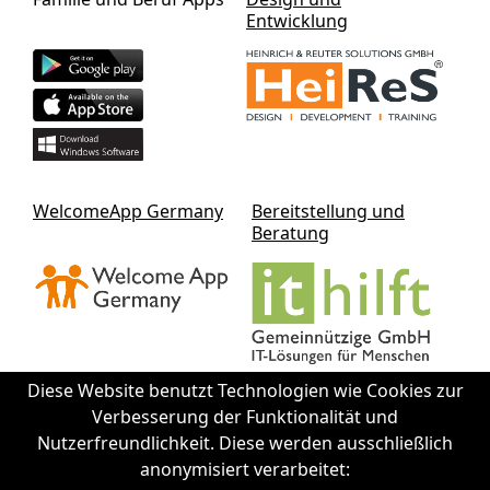
Entwicklung
WelcomeApp Germany
Bereitstellung und
Beratung
Diese Website benutzt Technologien wie Cookies zur
Verbesserung der Funktionalität und
Nutzerfreundlichkeit. Diese werden ausschließlich
Kontakt IThilft gGmbH
anonymisiert verarbeitet: